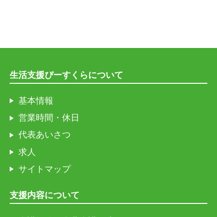
生活支援ぴーすくらについて
基本情報
営業時間・休日
代表あいさつ
求人
サイトマップ
支援内容について