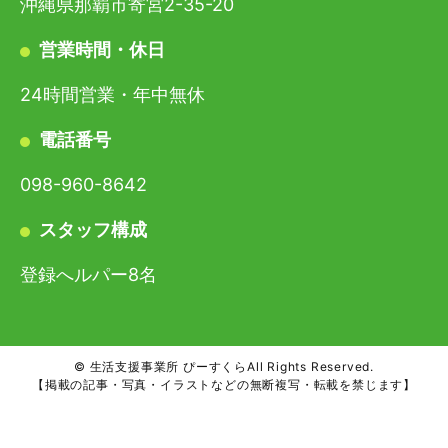
沖縄県那覇市寄宮2-35-20
営業時間・休日
24時間営業・年中無休
電話番号
098-960-8642
スタッフ構成
登録へルパー8名
© 生活支援事業所 ぴーすくらAll Rights Reserved.
【掲載の記事・写真・イラストなどの無断複写・転載を禁じます】