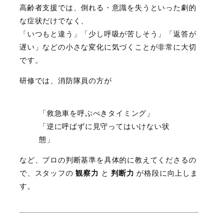
高齢者支援では、倒れる・意識を失うといった劇的
な症状だけでなく、
「いつもと違う」「少し呼吸が苦しそう」「返答が
遅い」などの小さな変化に気づくことが非常に大切
です。
研修では、消防隊員の方が
「救急車を呼ぶべきタイミング」
「逆に呼ばずに見守ってはいけない状
態」
など、プロの判断基準を具体的に教えてくださるの
で、スタッフの
観察力
と
判断力
が格段に向上しま
す。