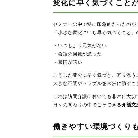
変化に早く気づくこと
セミナーの中で特に印象的だったのが
「小さな変化にいち早く気づくこと」
・いつもより元気がない
・会話の回数が減った
・表情が暗い
こうした変化に早く気づき、寄り添う
大きな不調やトラブルを未然に防ぐこ
これは訪問介護においても非常に大切
日々の関わりの中でこそできる
介護支
働きやすい環境づくり