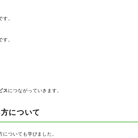
です。
、
です。
ビス
につながっていきます。
い方について
方についても学びました。