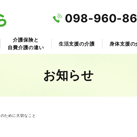
098-960-8
介護保険と
生活支援の介護
身体支援の
自費介護の違い
お知らせ
援のために大切なこと