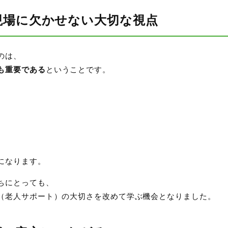
現場に欠かせない大切な視点
のは、
も重要である
ということです。
になります。
ちにとっても、
（老人サポート）の大切さを改めて学ぶ機会となりました。