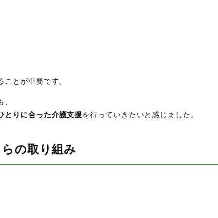
、
ることが重要です。
も、
ひとりに合った介護支援
を行っていきたいと感じました。
くらの取り組み