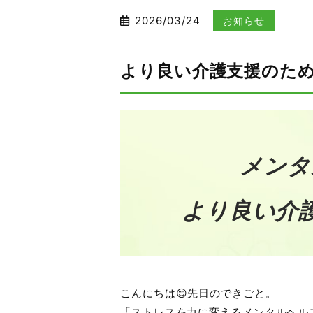
2026/03/24
お知らせ
より良い介護支援のた
メンタ
より良い介
こんにちは😊先日のできごと。
「ストレスを力に変えるメンタルヘル